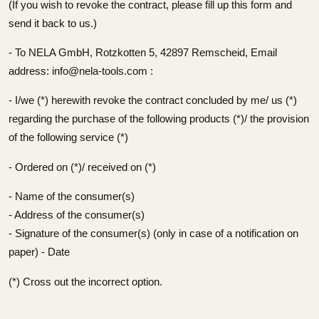
(If you wish to revoke the contract, please fill up this form and
send it back to us.)
- To NELA GmbH, Rotzkotten 5, 42897 Remscheid, Email
address: info@nela-tools.com :
- I/we (*) herewith revoke the contract concluded by me/ us (*)
regarding the purchase of the following products (*)/ the provision
of the following service (*)
- Ordered on (*)/ received on (*)
- Name of the consumer(s)
- Address of the consumer(s)
- Signature of the consumer(s) (only in case of a notification on
paper) - Date
(*) Cross out the incorrect option.