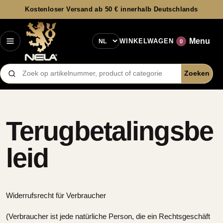
Kostenloser Versand ab 50 € innerhalb Deutschlands
Taal
Menu
WINKELWAGEN
0
Zoeken
Producten zoeken
Terugbetalingsbe
leid
Widerrufsrecht für Verbraucher
(Verbraucher ist jede natürliche Person, die ein Rechtsgeschäft