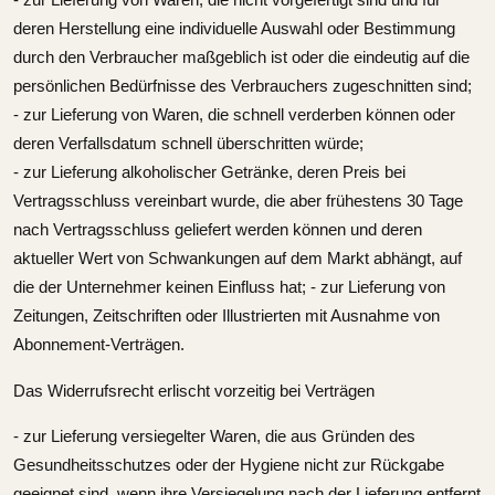
deren Herstellung eine individuelle Auswahl oder Bestimmung
durch den Verbraucher maßgeblich ist oder die eindeutig auf die
persönlichen Bedürfnisse des Verbrauchers zugeschnitten sind;
- zur Lieferung von Waren, die schnell verderben können oder
deren Verfallsdatum schnell überschritten würde;
- zur Lieferung alkoholischer Getränke, deren Preis bei
Vertragsschluss vereinbart wurde, die aber frühestens 30 Tage
nach Vertragsschluss geliefert werden können und deren
aktueller Wert von Schwankungen auf dem Markt abhängt, auf
die der Unternehmer keinen Einfluss hat; - zur Lieferung von
Zeitungen, Zeitschriften oder Illustrierten mit Ausnahme von
Abonnement-Verträgen.
Das Widerrufsrecht erlischt vorzeitig bei Verträgen
- zur Lieferung versiegelter Waren, die aus Gründen des
Gesundheitsschutzes oder der Hygiene nicht zur Rückgabe
geeignet sind, wenn ihre Versiegelung nach der Lieferung entfernt