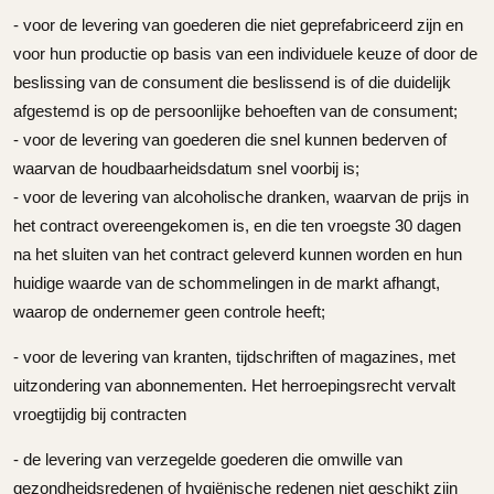
- voor de levering van goederen die niet geprefabriceerd zijn en
voor hun productie op basis van een individuele keuze of door de
beslissing van de consument die beslissend is of die duidelijk
afgestemd is op de persoonlijke behoeften van de consument;
- voor de levering van goederen die snel kunnen bederven of
waarvan de houdbaarheidsdatum snel voorbij is;
- voor de levering van alcoholische dranken, waarvan de prijs in
het contract overeengekomen is, en die ten vroegste 30 dagen
na het sluiten van het contract geleverd kunnen worden en hun
huidige waarde van de schommelingen in de markt afhangt,
waarop de ondernemer geen controle heeft;
- voor de levering van kranten, tijdschriften of magazines, met
uitzondering van abonnementen. Het herroepingsrecht vervalt
vroegtijdig bij contracten
- de levering van verzegelde goederen die omwille van
gezondheidsredenen of hygiënische redenen niet geschikt zijn