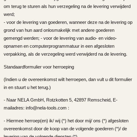
om terug te sturen als hun verzegeling na de levering verwijderd
werd;
- voor de levering van goederen, wanneer deze na de levering op
grond van hun aard onlosmakelijk met andere goederen
gemengd werden; - voor de levering van audio- en video-
opnamen en computerprogrammatuur in een afgesloten
verpakking, als de verzegeling werd verwijderd na de levering.
Standaardformulier voor herroeping
(Indien u de overeenkomst wilt herroepen, dan vult u dit formulier
in en stuurt u het terug.)
- Naar NELA GmbH, Rotzkotten 5, 42897 Remscheid, E-
mailadres: info@nela-tools.com :
- Hiermee herroep(en) ik/ wij (*) het door mij/ ons (*) afgesloten
overeenkomst door de koop van de volgende goederen (*)/ de
levering van de volgende diensten (*)