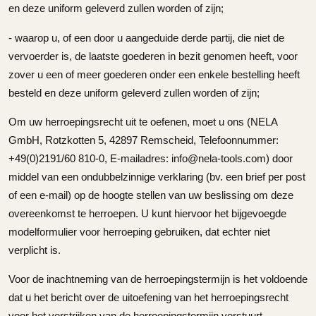
en deze uniform geleverd zullen worden of zijn;
- waarop u, of een door u aangeduide derde partij, die niet de
vervoerder is, de laatste goederen in bezit genomen heeft, voor
zover u een of meer goederen onder een enkele bestelling heeft
besteld en deze uniform geleverd zullen worden of zijn;
Om uw herroepingsrecht uit te oefenen, moet u ons
(NELA
GmbH, Rotzkotten 5, 42897 Remscheid, Telefoonnummer:
+49(0)2191/60 810-0, E-mailadres: info@nela-tools.com)
door
middel van een ondubbelzinnige verklaring (bv. een brief per post
of een e-mail) op de hoogte stellen van uw beslissing om deze
overeenkomst te herroepen. U kunt hiervoor het bijgevoegde
modelformulier voor herroeping gebruiken, dat echter niet
verplicht is.
Voor de inachtneming van de herroepingstermijn is het voldoende
dat u het bericht over de uitoefening van het herroepingsrecht
voor het verstrijken van de herroepingstermijn verstuurt.