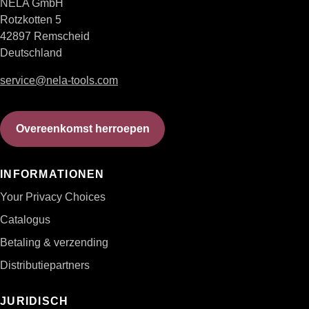
NELA GmbH
Rotzkotten 5
42897 Remscheid
Deutschland
service@nela-tools.com
Overeenkomst herroepen
INFORMATIONEN
Your Privacy Choices
Catalogus
Betaling & verzending
Distributiepartners
JURIDISCH