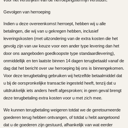
Gevolgen van herroeping
Indien u deze overeenkomst herroept, hebben wij u alle
betalingen, die wij van u gekregen hebben, inclusief
leveringskosten (met uitzondering van de extra kosten die het
gevolg zijn van uw keuze voor een ander type levering dan het
door ons aangeboden goedkoopste type standaardlevering),
onmiddellijk en ten laatste binnen 14 dagen terugbetaald vanaf de
dag dat het bericht over uw herroeping bij ons is binnengekomen.
Voor deze terugbetaling gebruiken wij hetzelfde betaalmiddel dat
u bij de oorspronkelijke transactie ingesteld heeft, tenzij dat u
uitdrukkelijk iets anders heeft afgesproken; in geen geval brengt
deze terugbetaling extra kosten voor u met zich mee.
We kunnen terugbetaling weigeren totdat we de geretourneerde
goederen terug hebben ontvangen, of totdat u hebt aangetoond
dat u de goederen zijn gestuurd, afhankelijk van wat eerder