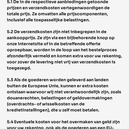
5.1 De in de respectieve aanbiedingen getoonde 
prijzen en verzendkosten vertegenwoordigen de 
totale prijs. Ze omvatten alle prijscomponenten, 
inclusief alle toepasselijke belastingen. 
5.2 De verzendkosten zijn niet inbegrepen in de 
aankoopprijs. Ze zijn via een bijbehorende knop op 
onze internetsite of in de betreffende offerte 
oproepbaar, worden in de loop van het bestelproces 
afzonderlijk vermeld en komen extra voor uw rekening, 
voor zover de levering niet vrij van verzendkosten is 
toegezegd. 
5.3 Als de goederen worden geleverd aan landen 
buiten de Europese Unie, kunnen er extra kosten 
ontstaan waarvoor wij niet verantwoordelijk zijn, zoals 
douanerechten, belastingen of geldovermakingen 
(overdrachts- of wisselkosten van de 
kredietinstellingen), die u zelf moet betalen. 
5.4 Eventuele kosten voor het overmaken van geld zijn 
voor uw rekening, ook als de goederen aan een EU-