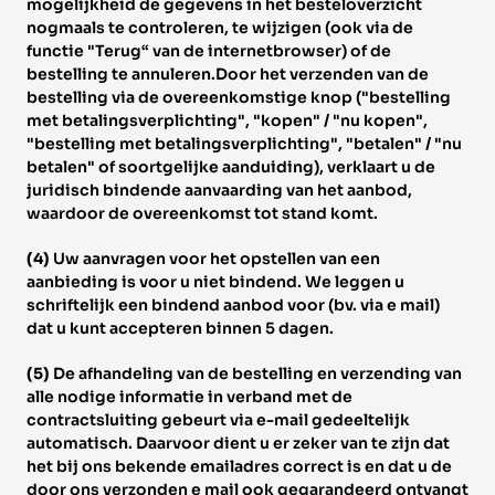
mogelijkheid de gegevens in het besteloverzicht 
nogmaals te controleren, te wijzigen (ook via de 
functie "Terug“ van de internetbrowser) of de 
bestelling te annuleren.Door het verzenden van de 
bestelling via de overeenkomstige knop ("bestelling 
met betalingsverplichting", "kopen" / "nu kopen", 
"bestelling met betalingsverplichting", "betalen" / "nu 
betalen" of soortgelijke aanduiding), verklaart u de 
juridisch bindende aanvaarding van het aanbod, 
waardoor de overeenkomst tot stand komt. 
(4) 
Uw aanvragen voor het opstellen van een 
aanbieding is voor u niet bindend. We leggen u 
schriftelijk een bindend aanbod voor (bv. via e mail) 
dat u kunt accepteren binnen 5 dagen. 
(5) 
De afhandeling van de bestelling en verzending van 
alle nodige informatie in verband met de 
contractsluiting gebeurt via e-mail gedeeltelijk 
automatisch. Daarvoor dient u er zeker van te zijn dat 
het bij ons bekende emailadres correct is en dat u de 
door ons verzonden e mail ook gegarandeerd ontvangt 