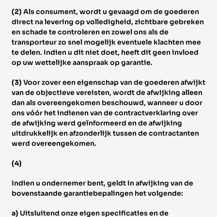
(2) 
Als consument, wordt u gevaagd om de goederen 
direct na levering op volledigheid, zichtbare gebreken 
en schade te controleren en zowel ons als de 
transporteur zo snel mogelijk eventuele klachten mee 
te delen. Indien u dit niet doet, heeft dit geen invloed 
op uw wettelijke aanspraak op garantie. 
(3) 
Voor zover een eigenschap van de goederen afwijkt 
van de objectieve vereisten, wordt de afwijking alleen 
dan als overeengekomen beschouwd, wanneer u door 
ons vóór het indienen van de contractverklaring over 
de afwijking werd geïnformeerd en de afwijking 
uitdrukkelijk en afzonderlijk tussen de contractanten 
werd overeengekomen. 
(4) 
Indien u ondernemer bent, geldt in afwijking van de 
bovenstaande garantiebepalingen het volgende: 
a) 
Uitsluitend onze eigen specificaties en de 