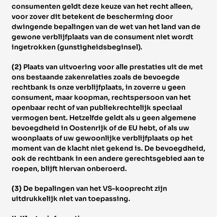
consumenten geldt deze keuze van het recht alleen, 
voor zover dit betekent de bescherming door 
dwingende bepalingen van de wet van het land van de 
gewone verblijfplaats van de consument niet wordt 
ingetrokken (gunstigheidsbeginsel). 
(2) 
Plaats van uitvoering voor alle prestaties uit de met 
ons bestaande zakenrelaties zoals de bevoegde 
rechtbank is onze verblijfplaats, in zoverre u geen 
consument, maar koopman, rechtspersoon van het 
openbaar recht of van publiekrechtelijk speciaal 
vermogen bent. Hetzelfde geldt als u geen algemene 
bevoegdheid in Oostenrijk of de EU hebt, of als uw 
woonplaats of uw gewoonlijke verblijfplaats op het 
moment van de klacht niet gekend is. De bevoegdheid, 
ook de rechtbank in een andere gerechtsgebied aan te 
roepen, blijft hiervan onberoerd. 
(3) 
De bepalingen van het VS-kooprecht zijn 
uitdrukkelijk niet van toepassing. 