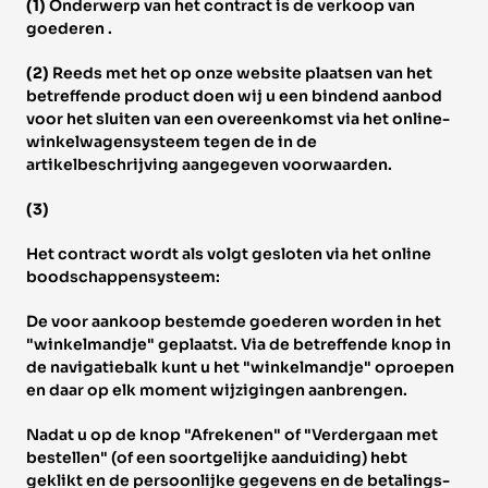
(1) 
Onderwerp van het contract is de verkoop van 
goederen . 
(2) 
Reeds met het op onze website plaatsen van het 
betreffende product doen wij u een bindend aanbod 
voor het sluiten van een overeenkomst via het online-
winkelwagensysteem tegen de in de 
artikelbeschrijving aangegeven voorwaarden. 
(3) 
Het contract wordt als volgt gesloten via het online 
boodschappensysteem: 
De voor aankoop bestemde goederen worden in het 
"winkelmandje" geplaatst. Via de betreffende knop in 
de navigatiebalk kunt u het "winkelmandje" oproepen 
en daar op elk moment wijzigingen aanbrengen. 
Nadat u op de knop "Afrekenen" of "Verdergaan met 
bestellen" (of een soortgelijke aanduiding) hebt 
geklikt en de persoonlijke gegevens en de betalings- 