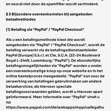
en vooral niet door de spamfilter wordt verhinderd. 
§ 3 Bijzondere overeenkomsten bij aangeboden 
betaalmethodes 
(1) Betaling via "PayPal" / "PayPal Checkout" 
Als u een betalingsmethode kiest die wordt 
aangeboden via "PayPal" / "PayPal Checkout", wordt de 
betaling verwerkt via de betalingsdienstaanbieder 
PayPal (Europe) S.à.r.l. et Cie, S.C.A. (22-24 Boulevard 
Royal L-2449, Luxemburg; "PayPal"). De afzonderlijke 
betalingsmogelijkheden via "PayPal" worden u onder 
een overeenkomstige knop op onze website en in het 
online bestelproces meegedeeld. "PayPal" kan voor de 
verwerking van betalingen gebruikmaken van andere 
betaalservices; als hiervoor speciale 
betalingsvoorwaarden gelden, wordt u hierover apart 
geïnformeerd. Meer informatie over "PayPal" vindt u 
op 
https://www.paypal.com/de/webapps/mpp/ua/legalhu