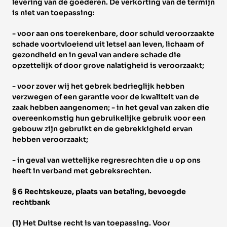
levering van de goederen. De verkorting van de termijn 
is niet van toepassing: 
- voor aan ons toerekenbare, door schuld veroorzaakte 
schade voortvloeiend uit letsel aan leven, lichaam of 
gezondheid en in geval van andere schade die 
opzettelijk of door grove nalatigheid is veroorzaakt; 
- voor zover wij het gebrek bedrieglijk hebben 
verzwegen of een garantie voor de kwaliteit van de 
zaak hebben aangenomen; - in het geval van zaken die 
overeenkomstig hun gebruikelijke gebruik voor een 
gebouw zijn gebruikt en de gebrekkigheid ervan 
hebben veroorzaakt; 
- in geval van wettelijke regresrechten die u op ons 
heeft in verband met gebreksrechten. 
§ 6 Rechtskeuze, plaats van betaling, bevoegde 
rechtbank 
(1) 
Het Duitse recht is van toepassing. Voor 