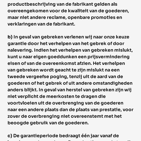
productbeschrijving van de fabrikant gelden als 
overeengekomen voor de kwaliteit van de goederen, 
maar niet andere reclame, openbare promoties en 
verklaringen van de fabrikant. 
b) 
In geval van gebreken verlenen wij naar onze keuze 
garantie door het verhelpen van het gebrek of door 
nalevering. Indien het verhelpen van gebreken mislukt, 
kunt u naar eigen goeddunken een prijsvermindering 
eisen of van de overeenkomst afzien. Het verhelpen 
van gebreken wordt geacht te zijn mislukt na een 
tweede vergeefse poging, tenzij uit de aard van de 
goederen of het gebrek of uit andere omstandigheden 
anders blijkt. In geval van herstel van gebreken zijn wij 
niet verplicht de meerkosten te dragen die 
voortvloeien uit de overbrenging van de goederen 
naar een andere plaats dan de plaats van prestatie, voor 
zover de overbrenging niet overeenstemt met het 
beoogde gebruik van de goederen. 
c) 
De garantieperiode bedraagt één jaar vanaf de 