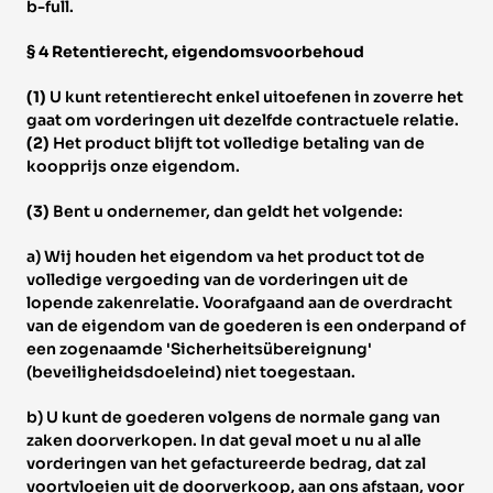
b-full. 
§ 4 Retentierecht, eigendomsvoorbehoud 
(1) 
U kunt retentierecht enkel uitoefenen in zoverre het 
gaat om vorderingen uit dezelfde contractuele relatie. 
(2) 
Het product blijft tot volledige betaling van de 
koopprijs onze eigendom. 
(3) 
Bent u ondernemer, dan geldt het volgende: 
a) Wij houden het eigendom va het product tot de 
volledige vergoeding van de vorderingen uit de 
lopende zakenrelatie. Voorafgaand aan de overdracht 
van de eigendom van de goederen is een onderpand of 
een zogenaamde 'Sicherheitsübereignung' 
(beveiligheidsdoeleind) niet toegestaan. 
b) U kunt de goederen volgens de normale gang van 
zaken doorverkopen. In dat geval moet u nu al alle 
vorderingen van het gefactureerde bedrag, dat zal 
voortvloeien uit de doorverkoop, aan ons afstaan, voor 