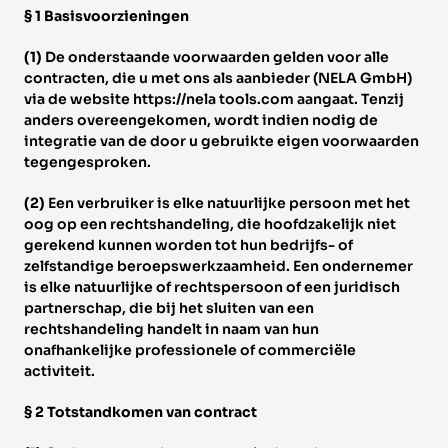
§ 1 Basisvoorzieningen 
(1) 
De onderstaande voorwaarden gelden voor alle 
contracten, die u met ons als aanbieder (NELA GmbH) 
via de website https://nela tools.com aangaat. Tenzij 
anders overeengekomen, wordt indien nodig de 
integratie van de door u gebruikte eigen voorwaarden 
tegengesproken. 
(2) 
Een verbruiker is elke natuurlijke persoon met het 
oog op een rechtshandeling, die hoofdzakelijk niet 
gerekend kunnen worden tot hun bedrijfs- of 
zelfstandige beroepswerkzaamheid. Een ondernemer 
is elke natuurlijke of rechtspersoon of een juridisch 
partnerschap, die bij het sluiten van een 
rechtshandeling handelt in naam van hun 
onafhankelijke professionele of commerciële 
activiteit. 
§ 2 Totstandkomen van contract 