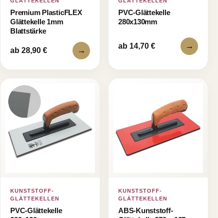
GLÄTTEKELLEN
GLÄTTEKELLEN
Premium PlasticFLEX
PVC-Glättekelle
Glättekelle 1mm
280x130mm
Blattstärke
→
ab 14,70 €
→
ab 28,90 €
KUNSTSTOFF-
KUNSTSTOFF-
GLÄTTEKELLEN
GLÄTTEKELLEN
PVC-Glättekelle
ABS-Kunststoff-