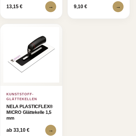
→
→
13,15 €
9,10 €
KUNSTSTOFF-
GLÄTTEKELLEN
NELA PLASTICFLEX®
MICRO Glättekelle 1,5
mm
→
ab 33,10 €