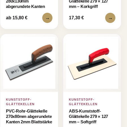
280x130mm
Glättekelle 279 × 127
abgerundete Kanten
mm – Korkgriff
→
→
ab 15,80 €
17,30 €
KUNSTSTOFF-
KUNSTSTOFF-
GLÄTTEKELLEN
GLÄTTEKELLEN
PVC-Rohr-Glättekelle
ABS-Kunststoff-
270x80mm abgerundete
Glättekelle 279 × 127
Kanten 2mm Blattstärke
mm – Softgriff