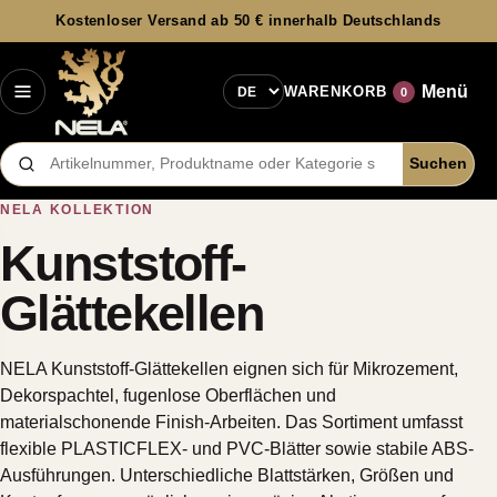
Kostenloser Versand ab 50 € innerhalb Deutschlands
Sprache
Menü
WARENKORB
0
Suchen
Produkte durchsuchen
NELA KOLLEKTION
Kunststoff-
Glättekellen
NELA Kunststoff-Glättekellen eignen sich für Mikrozement,
Dekorspachtel, fugenlose Oberflächen und
materialschonende Finish-Arbeiten. Das Sortiment umfasst
flexible PLASTICFLEX- und PVC-Blätter sowie stabile ABS-
Ausführungen. Unterschiedliche Blattstärken, Größen und